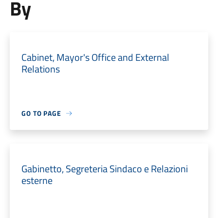
By
Cabinet, Mayor's Office and External
Relations
GO TO PAGE
Gabinetto, Segreteria Sindaco e Relazioni
esterne