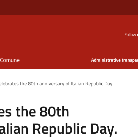
Follow 
il Comune
Administrative transpa
elebrates the 80th anniversary of Italian Republic Day.
es the 80th
talian Republic Day.