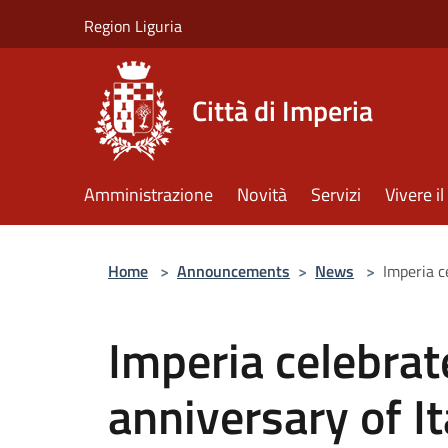
Salta al contenuto principale
Region Liguria
Città di Imperia
Amministrazione
Novità
Servizi
Vivere 
Home
>
Announcements
>
News
>
Imperia c
Imperia celebrat
anniversary of I