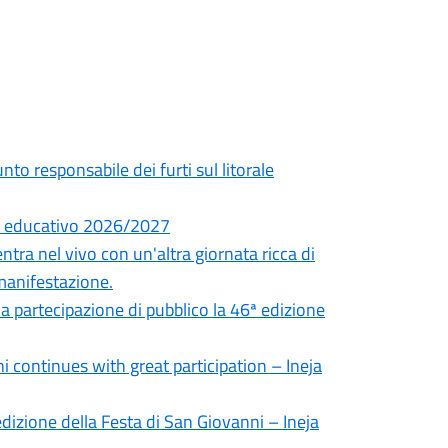
unto responsabile dei furti sul litorale
no educativo 2026/2027
tra nel vivo con un'altra giornata ricca di
manifestazione.
 partecipazione di pubblico la 46ª edizione
 continues with great participation – Ineja
izione della Festa di San Giovanni – Ineja