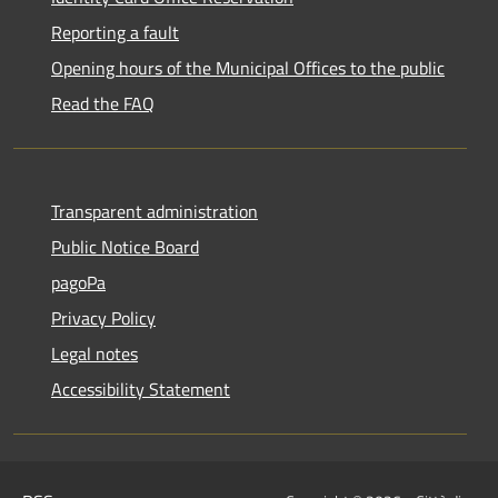
Reporting a fault
Opening hours of the Municipal Offices to the public
Read the FAQ
Transparent administration
Public Notice Board
pagoPa
Privacy Policy
Legal notes
Accessibility Statement