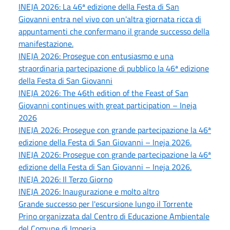
INEJA 2026: La 46ª edizione della Festa di San
Giovanni entra nel vivo con un'altra giornata ricca di
appuntamenti che confermano il grande successo della
manifestazione.
INEJA 2026: Prosegue con entusiasmo e una
straordinaria partecipazione di pubblico la 46ª edizione
della Festa di San Giovanni
INEJA 2026: The 46th edition of the Feast of San
Giovanni continues with great participation – Ineja
2026
INEJA 2026: Prosegue con grande partecipazione la 46ª
edizione della Festa di San Giovanni – Ineja 2026.
INEJA 2026: Prosegue con grande partecipazione la 46ª
edizione della Festa di San Giovanni – Ineja 2026.
INEJA 2026: Il Terzo Giorno
INEJA 2026: Inaugurazione e molto altro
Grande successo per l'escursione lungo il Torrente
Prino organizzata dal Centro di Educazione Ambientale
del Comune di Imperia