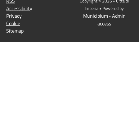
RSS
Copyright © 2026 • Città di
Accessibility
Imperia • Powered by
Privacy
Municipium
Admin
•
Cookie
access
Sitemap