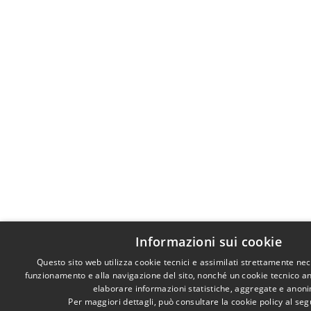
Informazioni sui cookie
Questo sito web utilizza cookie tecnici e assimilati strettamente nec
funzionamento e alla navigazione del sito, nonché un cookie tecnico anal
elaborare informazioni statistiche, aggregate e anon
Per maggiori dettagli, può consultare la cookie policy al se