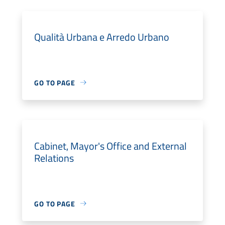
Qualità Urbana e Arredo Urbano
GO TO PAGE
Cabinet, Mayor's Office and External
Relations
GO TO PAGE