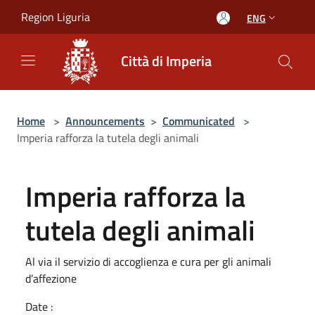
Salta al contenuto principale
Region Liguria
ENG
Città di Imperia
Home
>
Announcements
>
Communicated
>
Imperia rafforza la tutela degli animali
Imperia rafforza la
tutela degli animali
Al via il servizio di accoglienza e cura per gli animali
d’affezione
Date :