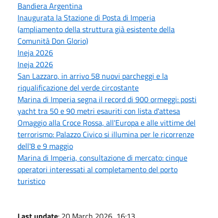
Bandiera Argentina
Inaugurata la Stazione di Posta di Imperia
(ampliamento della struttura già esistente della
Comunità Don Glorio)
Ineja 2026
Ineja 2026
San Lazzaro, in arrivo 58 nuovi parcheggi e la
riqualificazione del verde circostante
Marina di Imperia segna il record di 900 ormeggi: posti
yacht tra 50 e 90 metri esauriti con lista d'attesa
Omaggio alla Croce Rossa, all'Europa e alle vittime del
terrorismo: Palazzo Civico si illumina per le ricorrenze
dell'8 e 9 maggio
Marina di Imperia, consultazione di mercato: cinque
operatori interessati al completamento del porto
turistico
Last update
: 20 March 2026, 16:13