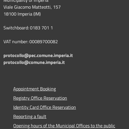
Municipality of Imperia
Viale Giacomo Matteotti, 157
18100 Imperia (IM)
Switchboard: 0183 701 1
VAT number: 00089700082
protocollo@pec.comune.imperia.it
protocollo@comune.imperia.it
Appointment Booking
Registry Office Reservation
Identity Card Office Reservation
Reporting a fault
Opening hours of the Municipal Offices to the public