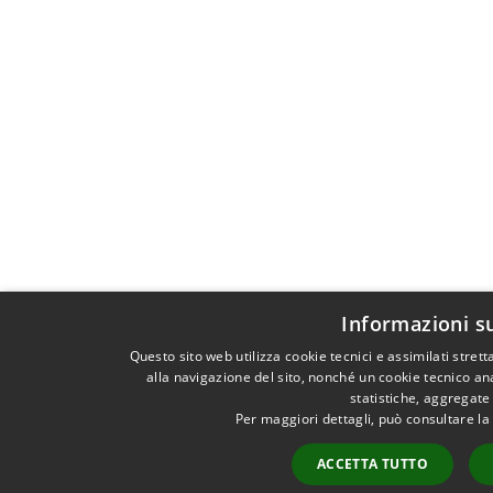
Informazioni s
Questo sito web utilizza cookie tecnici e assimilati stre
alla navigazione del sito, nonché un cookie tecnico ana
statistiche, aggregat
Per maggiori dettagli, può consultare la
ACCETTA TUTTO