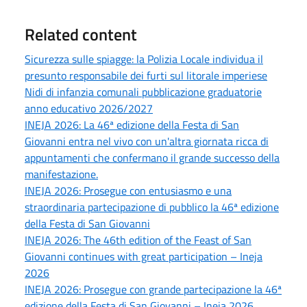
Related content
Sicurezza sulle spiagge: la Polizia Locale individua il
presunto responsabile dei furti sul litorale imperiese
Nidi di infanzia comunali pubblicazione graduatorie
anno educativo 2026/2027
INEJA 2026: La 46ª edizione della Festa di San
Giovanni entra nel vivo con un'altra giornata ricca di
appuntamenti che confermano il grande successo della
manifestazione.
INEJA 2026: Prosegue con entusiasmo e una
straordinaria partecipazione di pubblico la 46ª edizione
della Festa di San Giovanni
INEJA 2026: The 46th edition of the Feast of San
Giovanni continues with great participation – Ineja
2026
INEJA 2026: Prosegue con grande partecipazione la 46ª
edizione della Festa di San Giovanni – Ineja 2026.