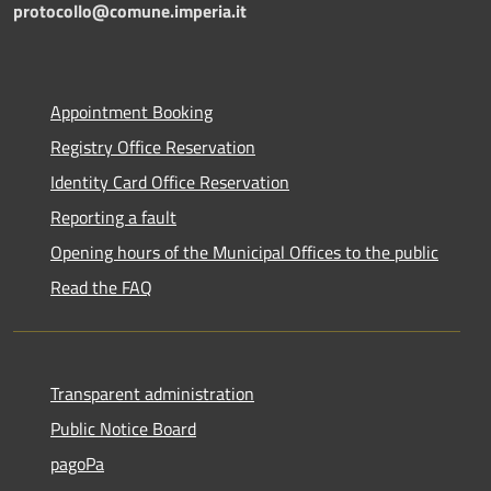
protocollo@comune.imperia.it
Appointment Booking
Registry Office Reservation
Identity Card Office Reservation
Reporting a fault
Opening hours of the Municipal Offices to the public
Read the FAQ
Transparent administration
Public Notice Board
pagoPa