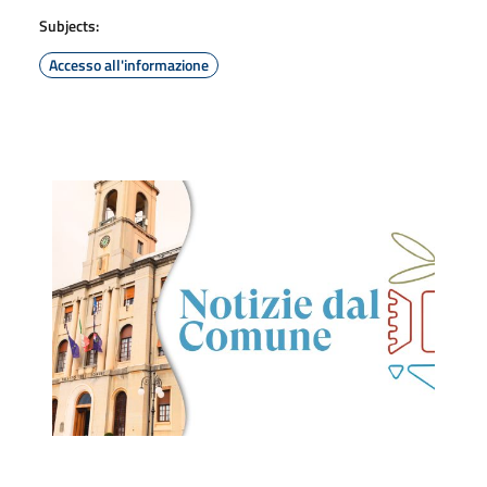
Subjects:
Accesso all'informazione