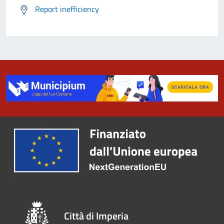
Report inefficiency
Città di Imperia