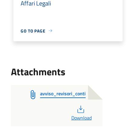
Affari Legali
GO TO PAGE
Attachments
avviso_revisori_conti
PDF
Download