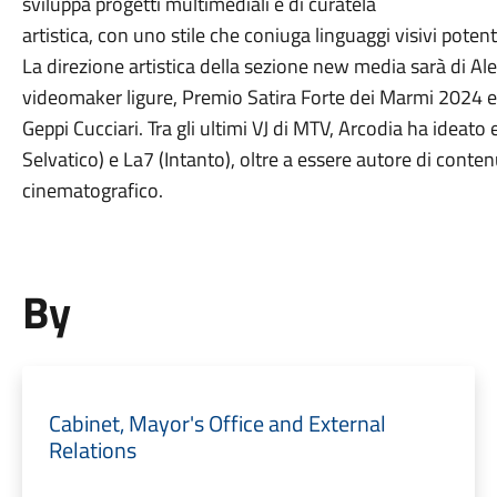
sviluppa progetti multimediali e di curatela
artistica, con uno stile che coniuga linguaggi visivi potenti
La direzione artistica della sezione new media sarà di Al
videomaker ligure, Premio Satira Forte dei Marmi 2024 e 
Geppi Cucciari. Tra gli ultimi VJ di MTV, Arcodia ha ideat
Selvatico) e La7 (Intanto), oltre a essere autore di contenut
cinematografico.
By
Cabinet, Mayor's Office and External
Relations