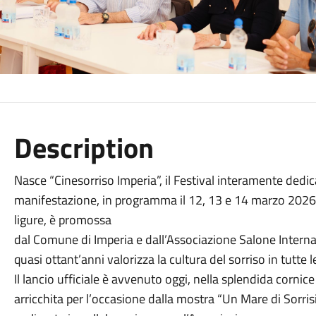
Description
Nasce “Cinesorriso Imperia”, il Festival interamente ded
manifestazione, in programma il 12, 13 e 14 marzo 2026
ligure, è promossa
dal Comune di Imperia e dall’Associazione Salone Interna
quasi ottant’anni valorizza la cultura del sorriso in tutte 
Il lancio ufficiale è avvenuto oggi, nella splendida cornic
arricchita per l’occasione dalla mostra “Un Mare di Sorrisi