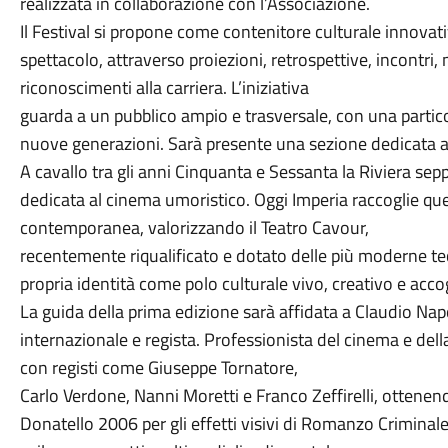
realizzata in collaborazione con l’Associazione.
Il Festival si propone come contenitore culturale innovati
spettacolo, attraverso proiezioni, retrospettive, incontri,
riconoscimenti alla carriera. L’iniziativa
guarda a un pubblico ampio e trasversale, con una particola
nuove generazioni. Sarà presente una sezione dedicata 
A cavallo tra gli anni Cinquanta e Sessanta la Riviera sep
dedicata al cinema umoristico. Oggi Imperia raccoglie quell
contemporanea, valorizzando il Teatro Cavour,
recentemente riqualificato e dotato delle più moderne te
propria identità come polo culturale vivo, creativo e acco
La guida della prima edizione sarà affidata a Claudio Napo
internazionale e regista. Professionista del cinema e del
con registi come Giuseppe Tornatore,
Carlo Verdone, Nanni Moretti e Franco Zeffirelli, ottenen
Donatello 2006 per gli effetti visivi di Romanzo Crimina