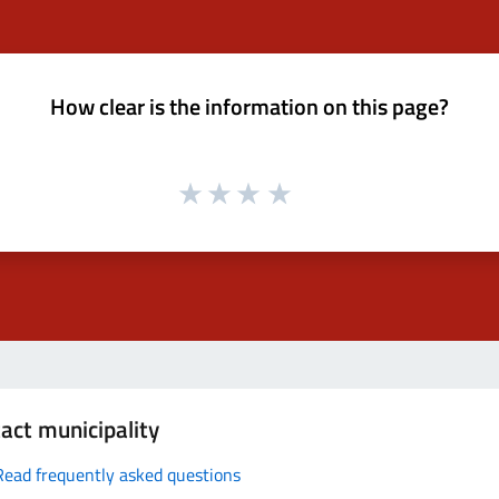
How clear is the information on this page?
act municipality
Read frequently asked questions