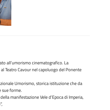
icato all’umorismo cinematografico. La
 al Teatro Cavour nel capoluogo del Ponente
zionale Umorismo, storica istituzione che da
le sue forme.
e della manifestazione Vele d’Epoca di Imperia,
”,