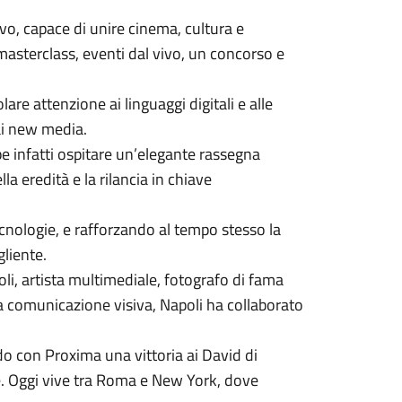
vo, capace di unire cinema, cultura e
 masterclass, eventi dal vivo, un concorso e
re attenzione ai linguaggi digitali e alle
ai new media.
pe infatti ospitare un’elegante rassegna
a eredità e la rilancia in chiave
cnologie, e rafforzando al tempo stesso la
gliente.
li, artista multimediale, fotografo di fama
la comunicazione visiva, Napoli ha collaborato
do con Proxima una vittoria ai David di
le. Oggi vive tra Roma e New York, dove