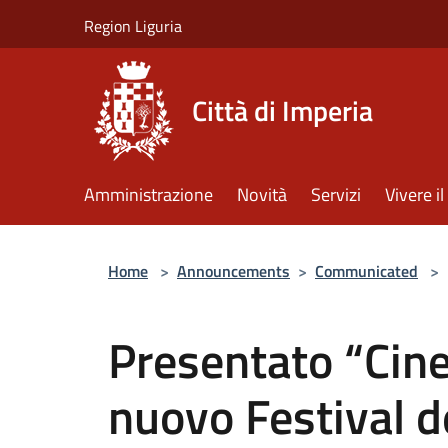
Salta al contenuto principale
Region Liguria
Città di Imperia
Amministrazione
Novità
Servizi
Vivere 
Home
>
Announcements
>
Communicated
>
Presentato “Cines
nuovo Festival d