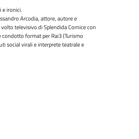
 e ironici.
essandro Arcodia, attore, autore e
volto televisivo di Splendida Cornice con
o e condotto format per Rai3 (Turismo
i social virali e interprete teatrale e