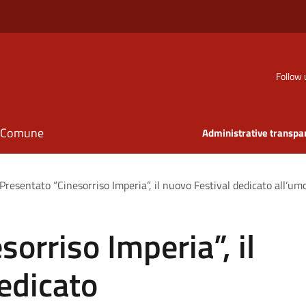
Follow 
il Comune
Administrative transpa
Presentato “Cinesorriso Imperia”, il nuovo Festival dedicato all’
orriso Imperia”, il
edicato