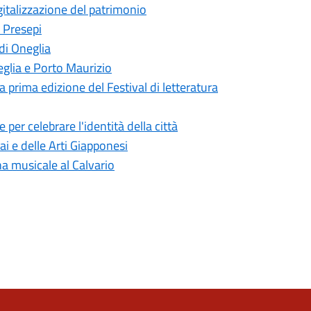
igitalizzazione del patrimonio
i Presepi
di Oneglia
neglia e Porto Maurizio
a prima edizione del Festival di letteratura
per celebrare l'identità della città
ai e delle Arti Giapponesi
na musicale al Calvario