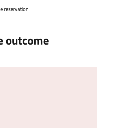
he reservation
he outcome