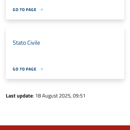
GO TO PAGE
Stato Civile
GO TO PAGE
Last update
: 18 August 2025, 09:51