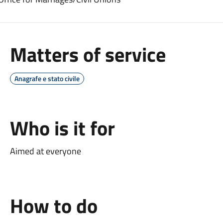
Matters of service
Anagrafe e stato civile
Who is it for
Aimed at everyone
How to do