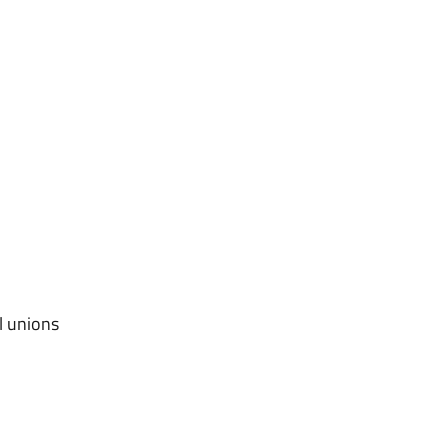
l unions