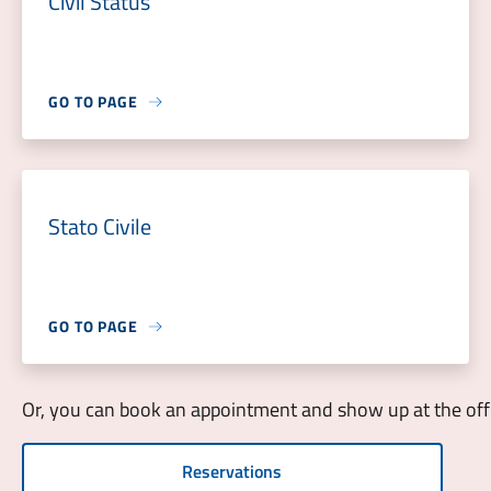
Civil Status
GO TO PAGE
Stato Civile
GO TO PAGE
Or, you can book an appointment and show up at the off
Reservations