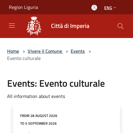
Salta al contenuto principale
Region Liguria
ENG
Città di Imperia
Home
>
Vivere il Comune
>
Events
>
Evento culturale
Events: Evento culturale
All information about events
FROM 28 AUGUST 2026
TO 5 SEPTEMBER 2026