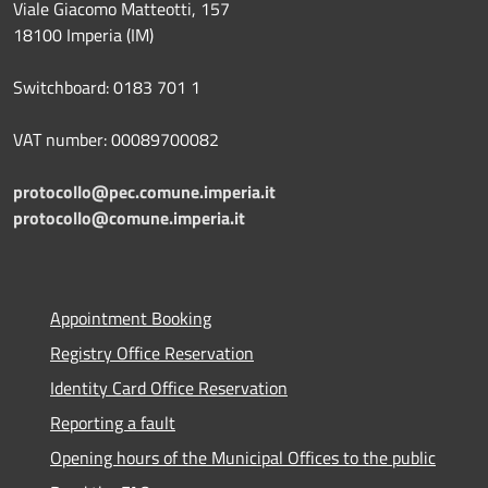
Viale Giacomo Matteotti, 157
18100 Imperia (IM)
Switchboard: 0183 701 1
VAT number: 00089700082
protocollo@pec.comune.imperia.it
protocollo@comune.imperia.it
Appointment Booking
Registry Office Reservation
Identity Card Office Reservation
Reporting a fault
Opening hours of the Municipal Offices to the public