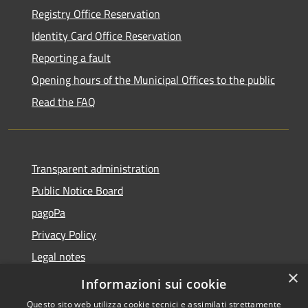
Registry Office Reservation
Identity Card Office Reservation
Reporting a fault
Opening hours of the Municipal Offices to the public
Read the FAQ
Transparent administration
Public Notice Board
pagoPa
Privacy Policy
Legal notes
×
Accessibility Statement
Informazioni sui cookie
Questo sito web utilizza cookie tecnici e assimilati strettamente