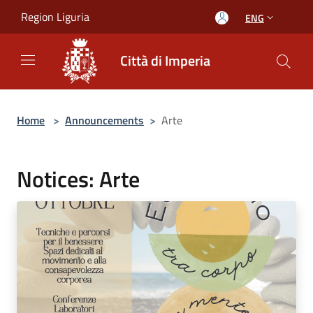
Salta al contenuto principale
Region Liguria
ENG
Città di Imperia
Home
>
Announcements
>
Arte
Notices: Arte