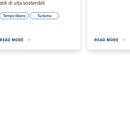
stili di vita sostenibili
Tempo libero
Turismo
READ MORE
READ MORE