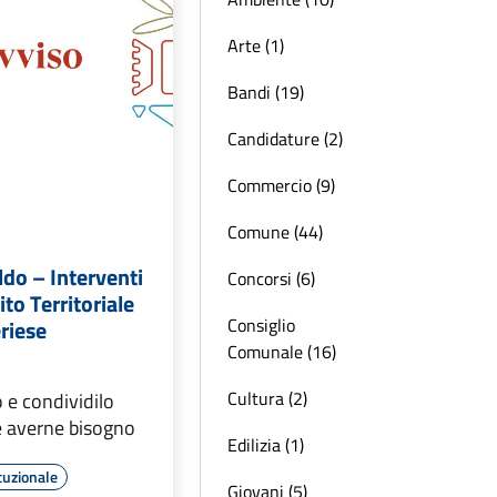
Arte (1)
Bandi (19)
Candidature (2)
Commercio (9)
Comune (44)
do – Interventi
Concorsi (6)
ito Territoriale
Consiglio
riese
Comunale (16)
Cultura (2)
o e condividilo
e averne bisogno
Edilizia (1)
tuzionale
Giovani (5)