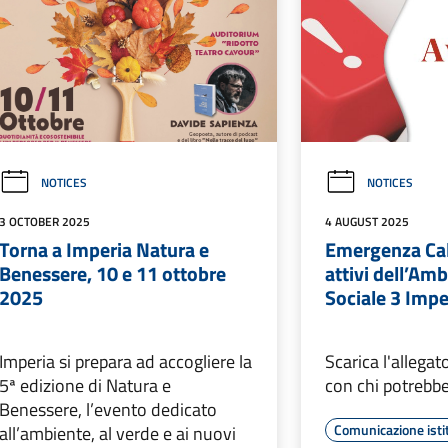
NOTICES
NOTICES
3 OCTOBER 2025
4 AUGUST 2025
Torna a Imperia Natura e
Emergenza Cal
Benessere, 10 e 11 ottobre
attivi dell’Amb
2025
Sociale 3 Impe
Imperia si prepara ad accogliere la
Scarica l'allegat
5ª edizione di Natura e
con chi potrebb
Benessere, l’evento dedicato
Comunicazione isti
all’ambiente, al verde e ai nuovi