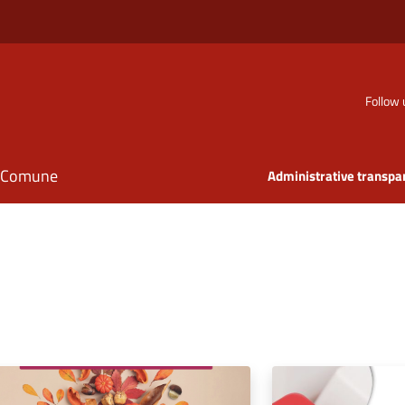
Follow 
il Comune
Administrative transpa