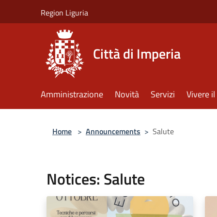
Salta al contenuto principale
Region Liguria
Città di Imperia
Amministrazione
Novità
Servizi
Vivere 
Home
>
Announcements
>
Salute
Notices: Salute