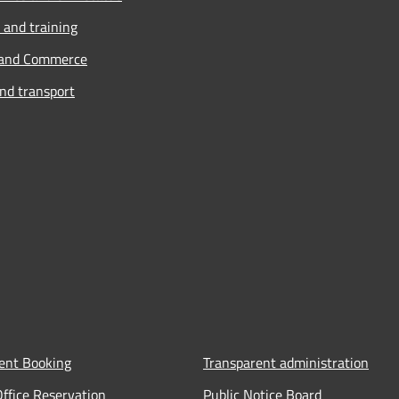
 and training
 and Commerce
and transport
ent Booking
Transparent administration
Office Reservation
Public Notice Board