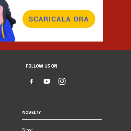
FOLLOW US ON
Facebook
Youtube
Instagram
NOVELTY
News