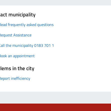
act municipality
Read frequently asked questions
Request Assistance
Call the municipality 0183 701 1
Book an appointment
lems in the city
Report inefficiency