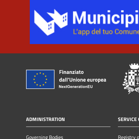
ADMINISTRATION
SERVICE 
Governing Bodies
Registry o