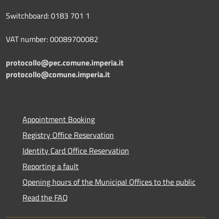
Switchboard: 0183 701 1
VAT number: 00089700082
protocollo@pec.comune.imperia.it
protocollo@comune.imperia.it
Appointment Booking
Registry Office Reservation
Identity Card Office Reservation
Reporting a fault
Opening hours of the Municipal Offices to the public
Read the FAQ