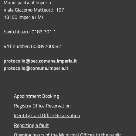
Municipality of Imperia
Viale Giacomo Matteotti, 157
18100 Imperia (IM)
Switchboard: 0183 701 1
VAT number: 00089700082
protocollo@pec.comune.imperia.it
protocollo@comune.imperia.it
Appointment Booking
Registry Office Reservation
Identity Card Office Reservation
Reporting a fault
Opening hours of the Municipal Offices to the public