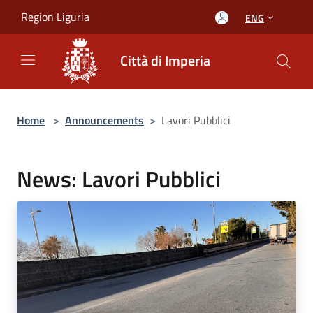
Salta al contenuto principale
Region Liguria
ENG
Città di Imperia
Home
>
Announcements
>
Lavori Pubblici
News: Lavori Pubblici