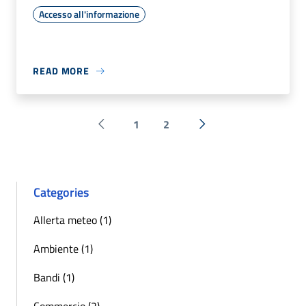
Accesso all'informazione
READ MORE
1
2
Pagina precedente
Next »
Categories
Allerta meteo (1)
Ambiente (1)
Bandi (1)