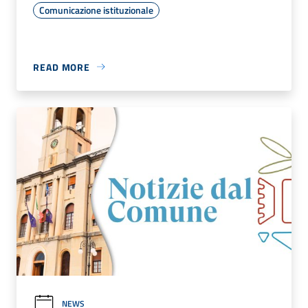
Comunicazione istituzionale
READ MORE
NEWS